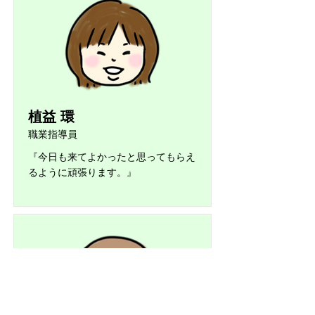
植益 環
職業指導員
『今日も来てよかったと思ってもらえ
るように頑張ります。』