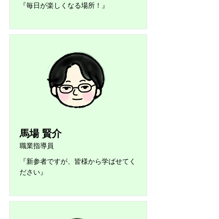
『毎日が楽しくなる場所！』
馬場 賢介
職業指導員
『新参者ですが、皆様から学ばせてく
ださい』