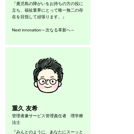
『鹿児島の障がいをお持ちの方の役に
立ち、福祉業界にとって唯一無二の存
在を目指して頑張ります。』
Next innovation～次なる革新へ～
重久 友希
管理者兼サービス管理責任者 理学療
法士
​『みんとのように、あなたにスーッと