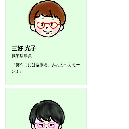
三好 光子
職業指導員
『笑う門には福来る、みんとへカモー
ン！』