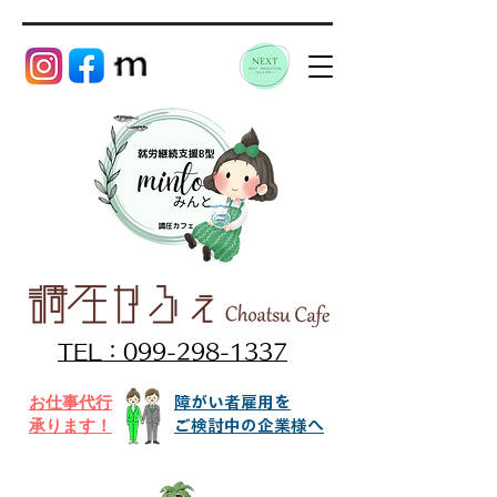
TEL：099-298-1337
お仕事代行​
障がい者雇用を
承ります！
ご検討中の企業様へ