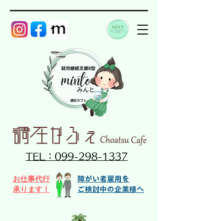
TEL：099-298-1337
お仕事代行​
障がい者雇用を
承ります！
ご検討中の企業様へ