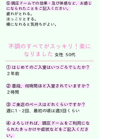
⑤ 調圧ドームでの効果・及び体感など、お感じ
になられたことをご記入ください。
疲れがとれる。
ほっこりとする。
横になれると気持ちがよい。
不調のすべてがスッキリ！楽に
なりました
女性 50代
① はじめてのご入室はいつごろでしたか？
２年前
② 普段、何時間ほど入室されていますか？
２時間
③ ご来店のペースはどれくらいですか？
週に1・2回、最初の頃は週3回くらい
④ よろしければ、調圧ドームをご利用にな
られたきっかけや症状などをご記入くださ
い。