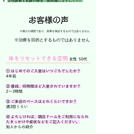
活性酸素と乳酸の除去（筋肉痛になりにくい）
お客様の声
※個人の感想であり、効果を保証するものではありません
※治療を目的とするものではありません
体をリセットできる空間
女性 50代
① はじめてのご入室はいつごろでしたか？
4年前
② 普段、何時間ほど入室されていますか？
2～3時間
③ ご来店のペースはどれくらいですか？
週3回くらい
④ よろしければ、調圧ドームをご利用になられ
たきっかけや症状などをご記入ください。
知人からの紹介