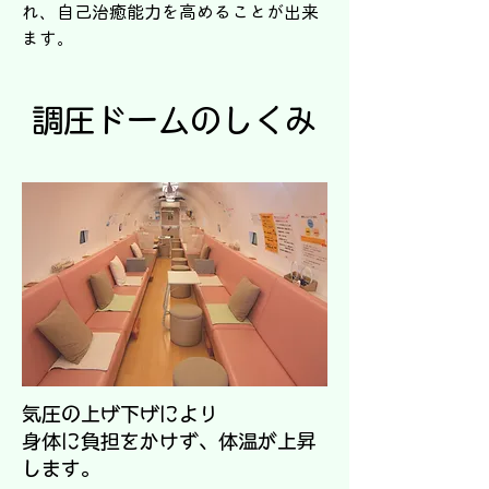
れ、自己治癒能力を高めることが出来
ます。
調圧ドームのしくみ
気圧の上げ下げにより
身体に負担をかけず、体温が上昇
します。