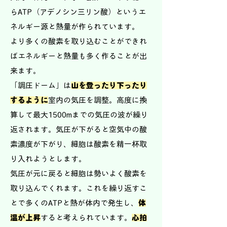
らATP（アデノシン三リン酸）というエ
ネルギー源と熱量が作られています。
より多くの酸素を取り込むことができれ
ばエネルギーと熱量も多く作ることが出
来ます。
「調圧ドーム」は
山を登ったり下ったり
するように
室内の気圧を調整。高度に換
算して最大1500mまでの気圧の波が繰り
返されます。気圧が下がると空気中の酸
素濃度が下がり、細胞は酸素を精一杯取
り入れようとします。
気圧が元に戻ると細胞は勢いよく酸素を
取り込んでくれます。これを繰り返すこ
とで多くのATPと熱が体内で発生し、
体
温が上昇
すると考えられています。
心拍