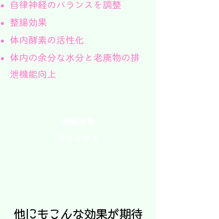
自律神経のバランスを調整
整腸効果
体内酵素の活性化
体内の余分な水分と老廃物の排
泄機能向上
便秘改善
デトックス
他にもこんな効果が期待