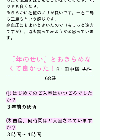
ったり風邪をほとんどひかなくなったり、肌
ツヤも良くなり、
あきらかに化粧のノリが良いです。一石二鳥
も三鳥もという感じです。
高血圧にもよいときいたので（ちょっと遠方
ですが）、母も誘ってみようかと思っていま
す。
『年のせい』とあきらめな
くて良かった！
R・田中様 男性
68歳
① はじめてのご入室はいつごろでした
か？
​３年前の秋頃
② 普段、何時間ほど入室されています
か？
３時間～４時間