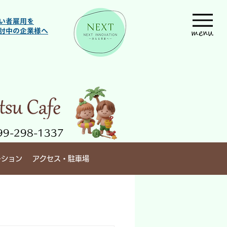
い者雇用を
討中の企業様へ
menu
9-298-1337
ーション
アクセス・駐車場