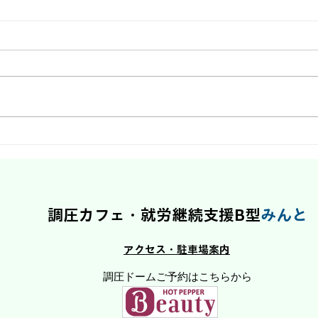
【鹿児島市マルシェ】第7回
4/
樟南マルシェに出店します！
しぇ
調圧カフェ・就労継続支援B型
みんと
アクセス・駐車場案内
​調圧ドームご予約はこちらから