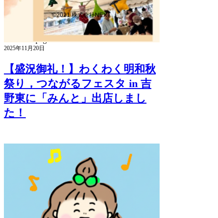
©2021 株式会社NEXT
bottom of page
2025年11月20日
【盛況御礼！】わくわく明和秋
祭り，つながるフェスタ in 吉
野東に「みんと」出店しまし
た！