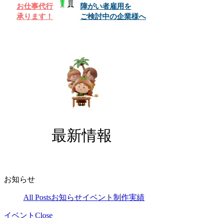
お仕事代行​
障がい者雇用を
承ります！
ご検討中の企業様へ
最新情報
お知らせ
All Posts
お知らせ
イベント
制作実績
イベント
Close