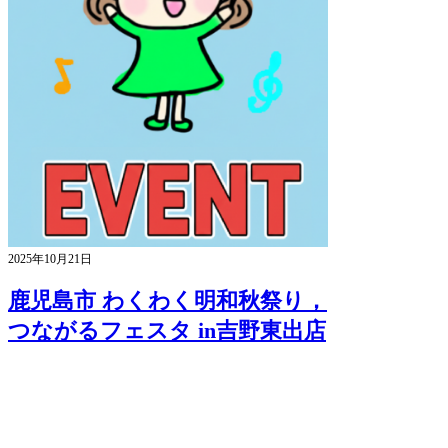
2025年10月21日
鹿児島市 わくわく明和秋祭り，
つながるフェスタ in吉野東出店